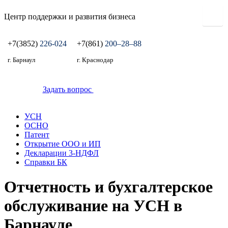
Центр поддержки и развития бизнеса
+7(3852)
226-024
+7(861)
200‒28‒88
г. Барнаул
г. Краснодар
Задать вопрос
УСН
ОСНО
Патент
Открытие ООО и ИП
Декларации 3-НДФЛ
Справки БК
Отчетность и бухгалтерское
обслуживание на УСН в
Барнауле