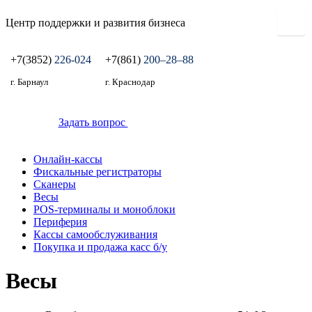
Центр поддержки и развития бизнеса
+7(3852)
226-024
+7(861)
200‒28‒88
г. Барнаул
г. Краснодар
Задать вопрос
Онлайн-кассы
Фискальные регистраторы
Сканеры
Весы
POS-терминалы и моноблоки
Периферия
Кассы самообслуживания
Покупка и продажа касс б/у
Весы