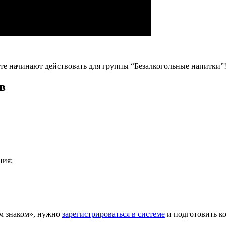
те начинают действовать для группы “Безалкогольные напитки”
в
ния;
ым знаком», нужно
зарегистрироваться в системе
и подготовить к