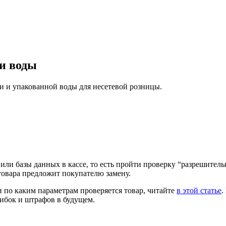
и воды
и и упакованной воды для несетевой розницы.
 или базы данных в кассе, то есть пройти проверку “разрешител
товара предложит покупателю замену.
и по каким параметрам проверяется товар, читайте
в этой статье
.
ибок и штрафов в будущем.