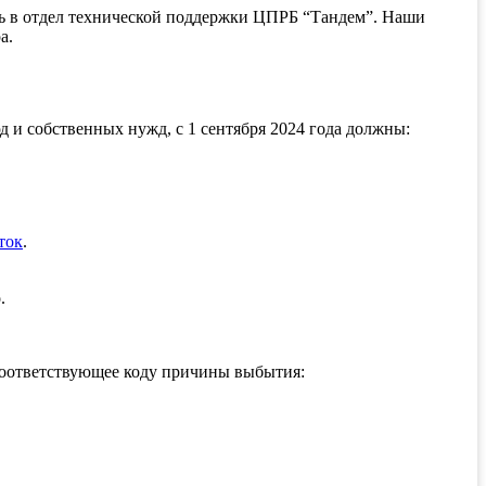
сь в отдел технической поддержки ЦПРБ “Тандем”. Наши
а.
и собственных нужд, с 1 сентября 2024 года должны:
ток
.
.
оответствующее коду причины выбытия: