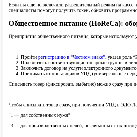
Если вы еще не включили разрешительный режим на кассе, 
специалисты помогут получить токен, обновить программное
Общественное питание (HoReCa): обо
Предприятия общественного питания, которые используют у
Пройти
регистрацию в “Честном знаке”
, указав роль 
Подключить соответствующие товарные группы в лич
Заключить договор на услуги электронного документ
Принимать от поставщиков УПД (универсальные перед
Списывать товар (фиксировать выбытие) можно сразу при п
Чтобы списывать товар сразу, при получении УПД в ЭДО 
"1 — для собственных нужд"
"3 — для производственных целей, не связанных с их посл