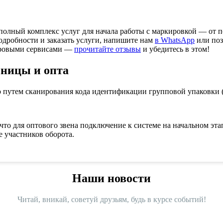
олный комплекс услуг для начала работы с маркировкой — от п
подробности и заказать услуги, напишите нам
в WhatsApp
или поз
ифровыми сервисами —
прочитайте отзывы
и убедитесь в этом!
зницы и опта
о путем сканирования кода идентификации групповой упаковки (
что для оптового звена подключение к системе на начальном эта
е участников оборота.
Наши новости
Читай, вникай, советуй друзьям, будь в курсе событий!