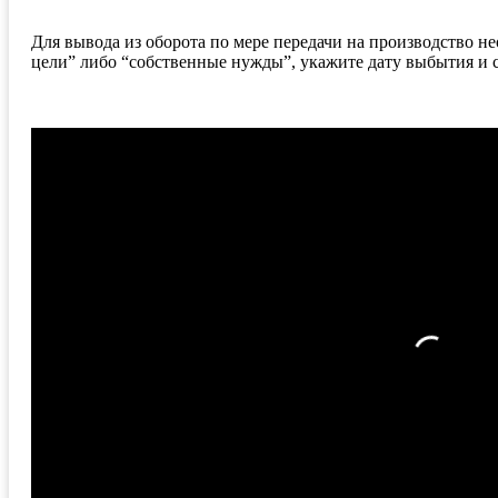
Для вывода из оборота по мере передачи на производство 
цели” либо “собственные нужды”, укажите дату выбытия и с