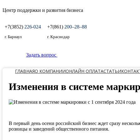
Центр поддержки и развития бизнеса
+7(3852)
226-024
+7(861)
200‒28‒88
г. Барнаул
г. Краснодар
Задать вопрос
ГЛАВНАЯ
О КОМПАНИИ
ОНЛАЙН ОПЛАТА
СТАТЬИ
КОНТАК
Изменения в системе маркиро
В первый день осени российский бизнес ждет сразу нескольк
розницы и заведений общественного питания.