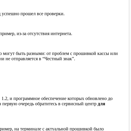
од успешно прошел все проверки.
ример, из-за отсутствия интернета.
го могут быть разными: от проблем с прошивкой кассы или
и не отправляется в “Честный знак”.
 1.2, и программное обеспечение которых обновлено до
 в первую очередь обратитесь в сервисный центр
для
пример, на терминале с актуальной прошивкой было