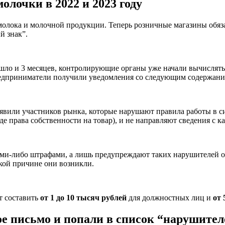
лочки в 2022 и 2023 году
молока и молочной продукции. Теперь розничные магазины обяз
й знак”.
прошло и 3 месяцев, контролирующие органы уже начали вычислят
редприниматели получили уведомления со следующим содержани
или участников рынка, которые нарушают правила работы в си
де права собственности на товар), и не направляют сведения с 
ми-либо штрафами, а лишь предупреждают таких нарушителей о
акой причине они возникли.
 составить
от 1 до 10 тысяч рублей
для должностных лиц и
от 
ое письмо и попали в список “нарушител