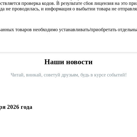
твляется проверка кодов. В результате сбоя лицензия на это пр
а не проводилась, и информация о выбытии товара не отправлял
ованных товаров необходимо устанавливать/приобретать отдель
Наши новости
Читай, вникай, советуй друзьям, будь в курсе событий!
ря 2026 года