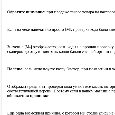
Обратите внимание:
при продаже такого товара на кассовом
Если на чеке напечатано просто [М], проверка кода была за
Значение [М-] отображается, если коды не прошли проверку
сканером до отсутствия этих кодов балансе вашей организац
Полезно:
если используете кассу Эвотор, при появлении в ч
Отображать результат проверки кода умеют все кассы, кот
соответствующей версии. Поэтому если в вашем магазине пр
обновления прошивки
.
Еще одна возможная причина, с которой мы столкнулись на