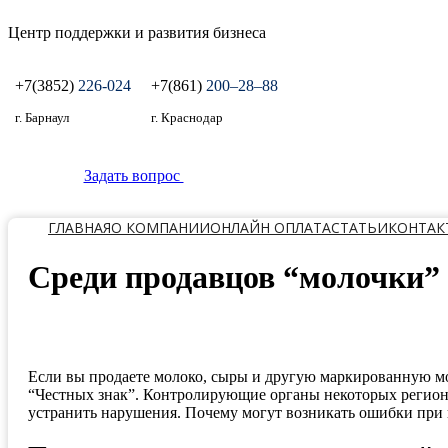
Центр поддержки и развития бизнеса
+7(3852)
226-024
+7(861)
200‒28‒88
г. Барнаул
г. Краснодар
Задать вопрос
ГЛАВНАЯ
О КОМПАНИИ
ОНЛАЙН ОПЛАТА
СТАТЬИ
КОНТАК
Среди продавцов “молочки”
Если вы продаете молоко, сыры и другую маркированную м
“Честных знак”. Контролирующие органы некоторых регион
устранить нарушения. Почему могут возникать ошибки при пе