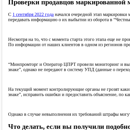
Проверки продавцов маркированной мо
С
1 сентября 2022 года
начался очередной этап маркировки 
передавать информацию о их выбытии из оборота в “Честны
Несмотря на то, что с момента старта этого этапа еще не 
По информации от наших клиентов в одном из регионов п
“Минпромторг и Оператор ЦПРТ провели мониторинг и выяв
знаке”, однако не передают в систему УПД (данные о перехо
На текущий момент контролирующие органы не грозят каки
знаке”, исправить ошибки и предоставить объяснение, по к
Однако в случае невыполнения их требований штрафы могут
Что делать, если вы получили подобн