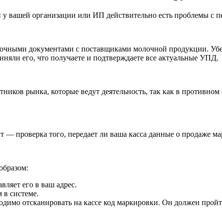
 и у вашей организации или ИП действительно есть проблемы с 
точными документами с поставщиками молочной продукции. Убед
иняли его, что получаете и подтверждаете все актуальные УПД.
стников рынка, которые ведут деятельность, так как в противно
 — проверка того, передает ли ваша касса данные о продаже ма
образом:
вляет его в ваш адрес.
 в системе.
одимо отсканировать на кассе код маркировки. Он должен пройт