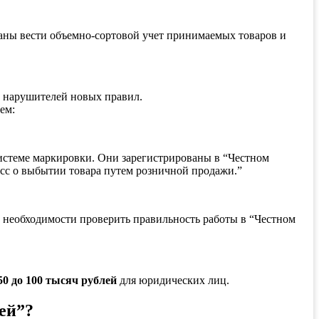
аны вести объемно-сортовой учет принимаемых товаров и
ь нарушителей новых правил.
ем:
стеме маркировки. Они зарегистрированы в “Честном
касс о выбытии товара путем розничной продажи.”
 необходимости проверить правильность работы в “Честном
50 до 100 тысяч рублей
для юридических лиц.
ей”?