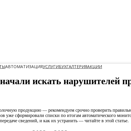
ТЫ
АВТОМАТИЗАЦИЯ
УСЛУГИ
БУХГАЛТЕРИЯ
АКЦИИ
 начали искать нарушителей п
олочную продукцию — рекомендуем срочно проверить правильнос
ов уже сформировали списки по итогам автоматического монит
редаче сведений, и как их устранить — читайте в этой статье.