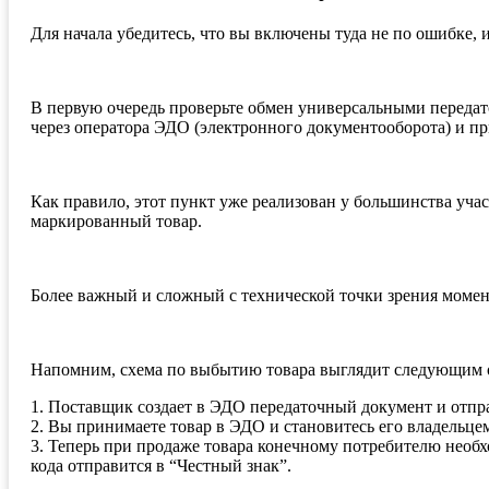
Для начала убедитесь, что вы включены туда не по ошибке,
В первую очередь проверьте обмен универсальными переда
через оператора ЭДО (электронного документооборота) и пр
Как правило, этот пункт уже реализован у большинства уча
маркированный товар.
Более важный и сложный с технической точки зрения момент
Напомним, схема по выбытию товара выглядит следующим 
1. Поставщик создает в ЭДО передаточный документ и отпра
2. Вы принимаете товар в ЭДО и становитесь его владельцем
3. Теперь при продаже товара конечному потребителю необх
кода отправится в “Честный знак”.