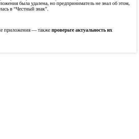
иложения была удалена, но предприниматель не знал об этом,
ась в “Честный знак”.
ные приложения — также
проверьте актуальность их