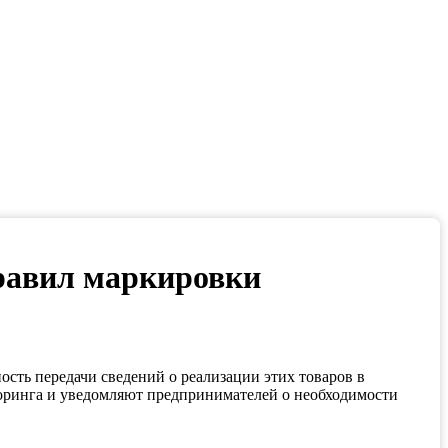
равил маркировки
ть передачи сведений о реализации этих товаров в
оринга и уведомляют предпринимателей о необходимости