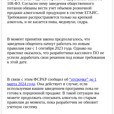
108-ФЗ. Согласно нему заведения общественного
питания обязаны вести учет объемов розничной
продажи алкогольной продукции в системе ЕГАИС.
Требование распространяется только на крепкий
алкоголь, и не касается пива, медовухи, сидра.
В момент принятия закона предполагалось, что
заведения общепита начнут работать по новым
правилам уже с 1 сентября 2023 года. Однако на
практике оказалось, что разработчики кассового ПО не
успели доработать свои решения под новые требования
к этой дате.
В связи с этим ФСРАР сообщил об
“отсрочке” до 1
марта 2024 года
. Она действует в случае, если
используемая вашим заведением программа пока не
готова к порционной продаже. В такой ситуации вы
можете продолжать списывать алкоголь по старым
правилам до момента, пока разработчик не обновит
учетную систему.