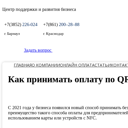
Центр поддержки и развития бизнеса
+7(3852)
226-024
+7(861)
200‒28‒88
г. Барнаул
г. Краснодар
Задать вопрос
ГЛАВНАЯ
О КОМПАНИИ
ОНЛАЙН ОПЛАТА
СТАТЬИ
КОНТАК
Как принимать оплату по QR
С 2021 года у бизнеса появился новый способ принимать бе
преимущество такого способа оплаты для предпринимателей 
использованием карты или устройств с NFC.