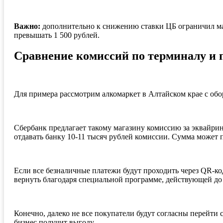
Важно:
дополнительно к снижению ставки ЦБ ограничил ма
превышать 1 500 рублей.
Сравнение комиссий по терминалу и 
Для примера рассмотрим алкомаркет в Алтайском крае с обо
Сбербанк предлагает такому магазину комиссию за эквайринг
отдавать банку 10-11 тысяч рублей комиссии. Сумма может п
Если все безналичные платежи будут проходить через QR-ко
вернуть благодаря специальной программе, действующей до 
Конечно, далеко не все покупатели будут согласны перейти 
бизнес получит выгоду.