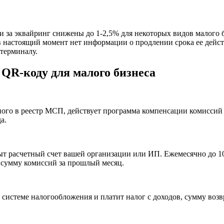
 за эквайринг снижены до 1-2,5% для некоторых видов малого б
 в настоящий момент нет информации о продлении срока ее дейс
 терминалу.
QR-коду для малого бизнеса
нного в реестр МСП, действует программа компенсации комисси
а.
рыт расчетный счет вашей организации или ИП. Ежемесячно до 1
ю сумму комиссий за прошлый месяц.
системе налогообложения и платит налог с доходов, сумму воз