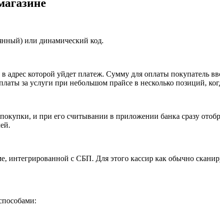
магазине
янный) или динамический код.
 в адрес которой уйдет платеж. Сумму для оплаты покупатель в
платы за услуги при небольшом прайсе в несколько позиций, когд
окупки, и при его считывании в приложении банка сразу отобр
ей.
, интегрированной с СБП. Для этого кассир как обычно сканиру
способами: