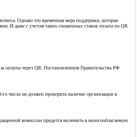
изнеса. Однако это временная мера поддержки, которая
твия. И даже с учетом таких сниженных ставок оплата по QR
й за оплаты через QR. Постановлением Правительства РФ
0-го числа он должен проверить наличие организации в
вращенной комиссии придется включить в налогооблагаемую