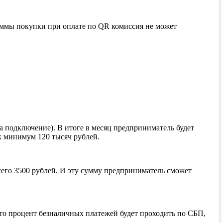
уммы покупки при оплате по QR комиссия не может
на подключение). В итоге в месяц предприниматель будет
ак минимум 120 тысяч рублей.
сего 3500 рублей. И эту сумму предприниматель сможет
й-то процент безналичных платежей будет проходить по СБП,