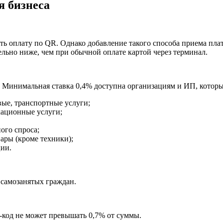
я бизнеса
ать оплату по QR. Однако добавление такого способа приема пл
ельно ниже, чем при обычной оплате картой через терминал.
. Минимальная ставка 0,4% доступна организациям и ИП, которы
вые, транспортные услуги;
ационные услуги;
ого спроса;
ары (кроме техники);
ии.
 самозанятых граждан.
-код не может превышать 0,7% от суммы.