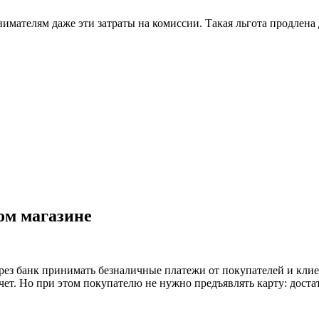
нимателям даже эти затраты на комиссии. Такая льгота продлена
ом магазине
ез банк принимать безналичные платежи от покупателей и клие
ет. Но при этом покупателю не нужно предъявлять карту: доста