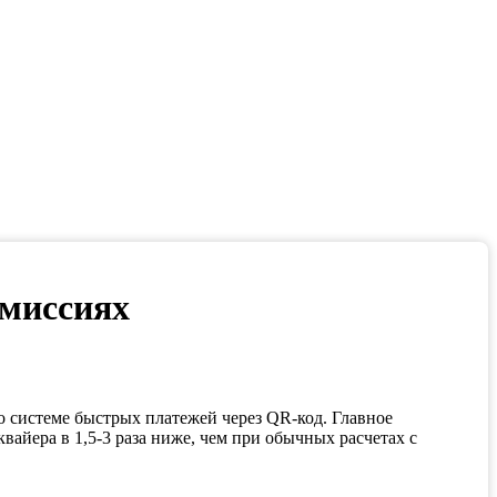
омиссиях
о системе быстрых платежей через QR-код. Главное
айера в 1,5-3 раза ниже, чем при обычных расчетах с