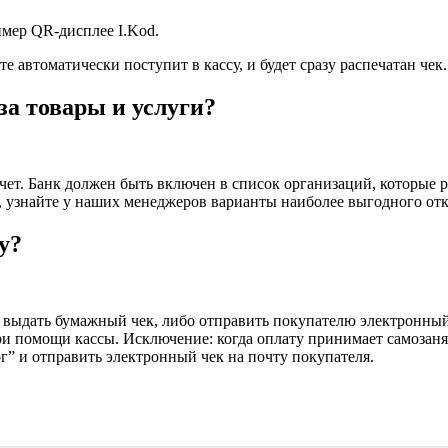
имер QR-дисплее I.Kod.
 автоматически поступит в кассу, и будет сразу распечатан чек.
а товары и услуги?
счет. Банк должен быть включен в список организаций, которые 
 узнайте у наших менеджеров варианты наиболее выгодного отк
у?
 выдать бумажный чек, либо отправить покупателю электронный,
и помощи кассы. Исключение: когда оплату принимает самозаняты
” и отправить электронный чек на почту покупателя.