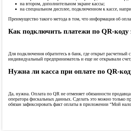
на втором, дополнительном экране кассы;
на специальном дисплее, подключенном к кассе, напр
Преимущество такого метода в том, что информация об оплате
Как подключить платежи по QR-коду з
Для подключения обратитесь в банк, где открыт расчетный 
индивидуальный предприниматель и еще не открывали счет,
Нужна ли касса при оплате по QR-код
Да, нужна. Оплата по QR не отменяет обязанности продавца
оператора фискальных данных. Сделать это можно только пр
обязан зафиксировать факт оплаты в приложении “Мой налог