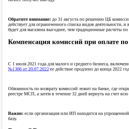
Обратите внимание:
до 31 августа по решению ЦБ комиссии
действует для ограниченного списка видов деятельности, и
будет для магазина выгоднее, чем традиционные расчеты по
Компенсация комиссий при оплате по 
С 1 июля 2021 года для малого и среднего бизнеса, включе
№1306 от 20.07.2022
ее действие продлено до конца 2022 год
Обязанность по возврату комиссий лежит на банке, где отк
реестре МСП, а затем в течение 32 дней вернуть на счет вс
Важно:
если организация или ИП находится на упрощенной 
базу.