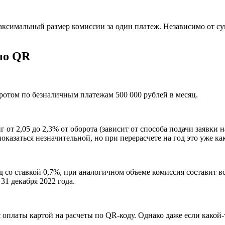
ксимальный размер комиссии за один платеж. Независимо от с
по QR
ротом по безналичным платежам 500 000 рублей в месяц.
 от 2,05 до 2,3% от оборота (зависит от способа подачи заявки 
оказаться незначительной, но при перерасчете на год это уже к
д со ставкой 0,7%, при аналогичном объеме комиссия составит в
31 декабря 2022 года.
с оплаты картой на расчеты по QR-коду. Однако даже если како