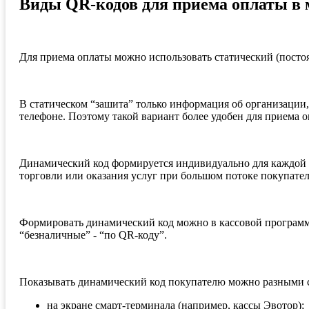
Виды QR-кодов для приема оплаты в 
Для приема оплаты можно использовать статический (посто
В статическом “зашита” только информация об организации,
телефоне. Поэтому такой вариант более удобен для приема о
Динамический код формируется индивидуально для каждой п
торговли или оказания услуг при большом потоке покупател
Формировать динамический код можно в кассовой программе
“безналичные” - “по QR-коду”.
Показывать динамический код покупателю можно разными 
на экране смарт-терминала (например, кассы Эвотор);