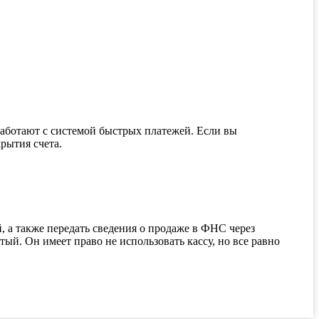
работают с системой быстрых платежей. Если вы
рытия счета.
 а также передать сведения о продаже в ФНС через
й. Он имеет право не использовать кассу, но все равно