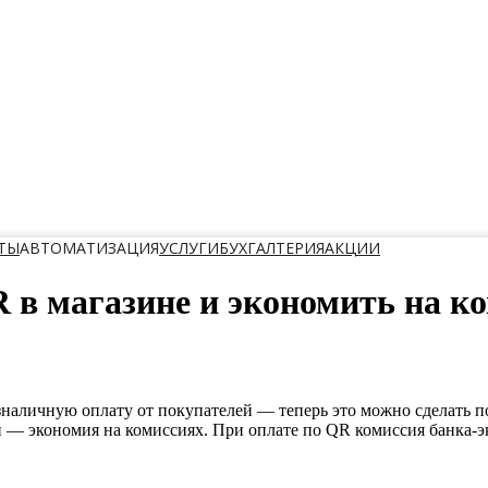
ТЫ
АВТОМАТИЗАЦИЯ
УСЛУГИ
БУХГАЛТЕРИЯ
АКЦИИ
 в магазине и экономить на к
зналичную оплату от покупателей — теперь это можно сделать п
— экономия на комиссиях. При оплате по QR комиссия банка-экв