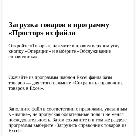
Загрузка товаров в программу
«Простор» из файла
Откройте «Товары», нажмите в правом верхнем углу
кнопку «Операции» и выберите «Обслуживание
справочника».
Скачайте из программы шаблон Excel-файла базы
товаров — для этого нажмите «Сохранить справочник
товаров в Excel».
Заполните файл в соответствии с правилами, указанным
в «шапке», не пропуская обязательные поля и не меняя
последовательность. Затем сохраните и в том же разделе
программы выберите «Загрузить справочник товаров из
Excel».