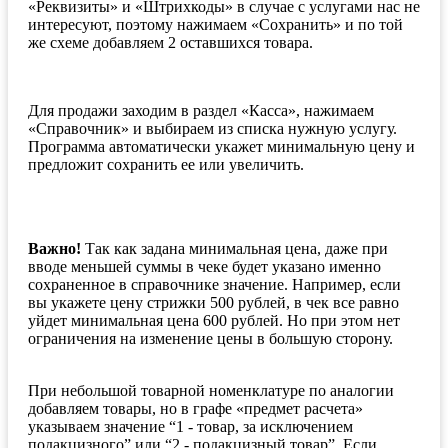
«Реквизиты» и «Штрихкоды» в случае с услугами нас не
интересуют, поэтому нажимаем «Сохранить» и по той
же схеме добавляем 2 оставшихся товара.
Для продажи заходим в раздел «Касса», нажимаем
«Справочник» и выбираем из списка нужную услугу.
Программа автоматически укажет минимальную цену и
предложит сохранить ее или увеличить.
Важно!
Так как задана минимальная цена, даже при
вводе меньшей суммы в чеке будет указано именно
сохраненное в справочнике значение. Например, если
вы укажете цену стрижки 500 рублей, в чек все равно
уйдет минимальная цена 600 рублей. Но при этом нет
ограничения на изменение цены в большую сторону.
При небольшой товарной номенклатуре по аналогии
добавляем товары, но в графе «предмет расчета»
указываем значение “1 - товар, за исключением
подакцизного” или “2 - подакцизный товар”. Если