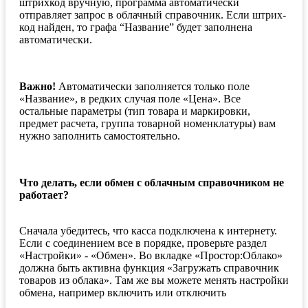
штрихкод вручную, программа автоматически
отправляет запрос в облачный справочник. Если штрих-
код найден, то графа “Название” будет заполнена
автоматически.
Важно!
Автоматически заполняется только поле
«Название», в редких случая поле «Цена». Все
остальные параметры (тип товара и маркировки,
предмет расчета, группа товарной номенклатуры) вам
нужно заполнить самостоятельно.
Что делать, если обмен с облачным справочником не
работает?
Сначала убедитесь, что касса подключена к интернету.
Если с соединением все в порядке, проверьте раздел
«Настройки» - «Обмен». Во вкладке «Простор:Облако»
должна быть активна функция «Загружать справочник
товаров из облака». Там же вы можете менять настройки
обмена, например включить или отключить