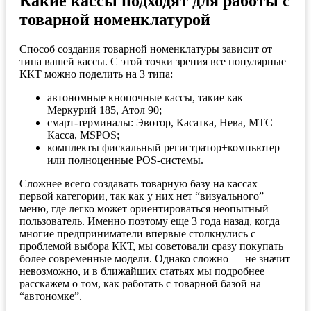
Какие кассы подходят для работы с
товарной номенклатурой
Способ создания товарной номенклатуры зависит от
типа вашей кассы. С этой точки зрения все популярные
ККТ можно поделить на 3 типа:
автономные кнопочные кассы, такие как
Меркурий 185, Атол 90;
смарт-терминалы: Эвотор, Касатка, Нева, МТС
Касса, MSPOS;
комплекты фискальный регистратор+компьютер
или полноценные POS-системы.
Сложнее всего создавать товарную базу на кассах
первой категории, так как у них нет “визуального”
меню, где легко может ориентироваться неопытный
пользователь. Именно поэтому еще 3 года назад, когда
многие предприниматели впервые столкнулись с
проблемой выбора ККТ, мы советовали сразу покупать
более современные модели. Однако сложно — не значит
невозможно, и в ближайших статьях мы подробнее
расскажем о том, как работать с товарной базой на
“автономке”.