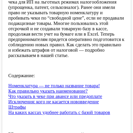
чека для ИП на льготных режимах налогообложения
(упрощенка, патент, сельхозналог). Ранее они имели
право не указывать товарную номенклатуру и
пробивать чеки по “свободной цене”, если не продавали
подакцизные товары. Многие пользовались этой
отсрочкой и не создавали товарную базу в кассе,
продолжая вести учет на бумаге или в Excel. Теперь
предпринимателям придется оперативно подготовится к
соблюдению новых правил. Как сделать это правильно
и избежать штрафов от налоговой — подробно
рассказываем в нашей статье.
Содержание:
Номенклатура — не только название товара!
Как правильно указать наименование?
Что указать в чеке при авансе или предоплате
Исключения: кого не касается нововведение
Штрафы
На каких кассах удобнее работать с базой товаров