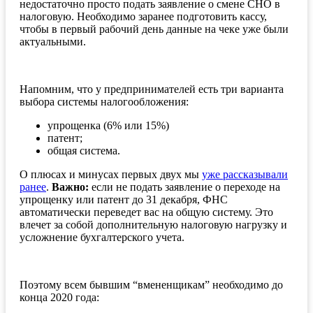
недостаточно просто подать заявление о смене СНО в
налоговую. Необходимо заранее подготовить кассу,
чтобы в первый рабочий день данные на чеке уже были
актуальными.
Напомним, что у предпринимателей есть три варианта
выбора системы налогообложения:
упрощенка (6% или 15%)
патент;
общая система.
О плюсах и минусах первых двух мы
уже рассказывали
ранее
.
Важно:
если не подать заявление о переходе на
упрощенку или патент до 31 декабря, ФНС
автоматически переведет вас на общую систему. Это
влечет за собой дополнительную налоговую нагрузку и
усложнение бухгалтерского учета.
Поэтому всем бывшим “вмененщикам” необходимо до
конца 2020 года: