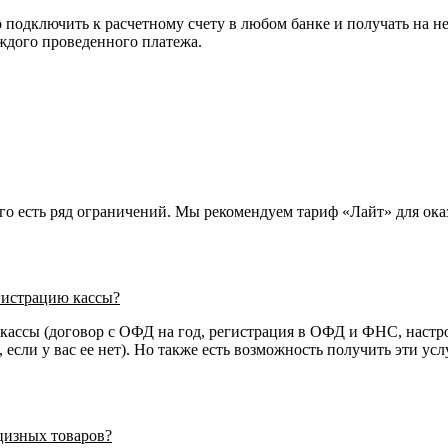
 подключить к расчетному счету в любом банке и получать на н
ждого проведенного платежа.
о есть ряд ограничений. Мы рекомендуем тариф «Лайт» для ока
гистрацию кассы?
кассы (договор с ОФД на год, регистрация в ОФД и ФНС, настр
, если у вас ее нет). Но также есть возможность получить эти 
цизных товаров?