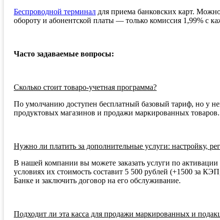
Беспроводной терминал
для приема банковских карт. Можно
обороту и абонентской платы — только комиссия 1,99% с ка
Часто задаваемые вопросы:
Сколько стоит товаро-учетная программа?
По умолчанию доступен бесплатный базовый тариф, но у нег
продуктовых магазинов и продажи маркированных товаров.
Нужно ли платить за дополнительные услуги: настройку, ре
В нашей компании вы можете заказать услуги по активации 
условиях их стоимость составит 5 500 рублей (+1500 за КЭП
Банке и заключить договор на его обслуживание.
Подходит ли эта касса для продажи маркированных и подак