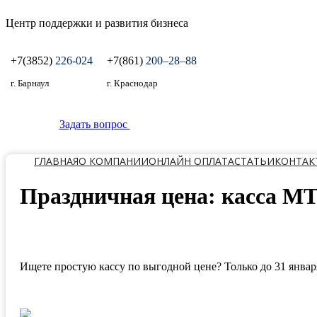
Центр поддержки и развития бизнеса
+7(3852)
226-024
+7(861)
200‒28‒88
г. Барнаул
г. Краснодар
Задать вопрос
ГЛАВНАЯ
О КОМПАНИИ
ОНЛАЙН ОПЛАТА
СТАТЬИ
КОНТАК
Праздничная цена: касса МТ
Ищете простую кассу по выгодной цене? Только до 31 янва