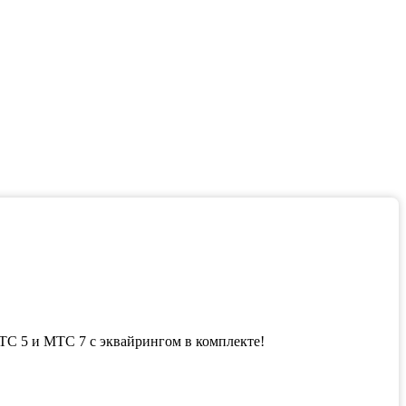
!
ТС 5 и МТС 7 с эквайрингом в комплекте!