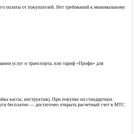
его оплаты от покупателей. Нет требований к минимальному
зания услуг и транспорта, или тариф «Профи» для
ойка кассы, инструктаж). При покупке на стандартных
услуги бесплатно — достаточно открыть расчетный счет в МТС