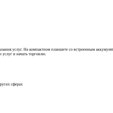
азания услуг. На компактном планшете со встроенным аккумулято
и услуг и начать торговлю.
других сферах