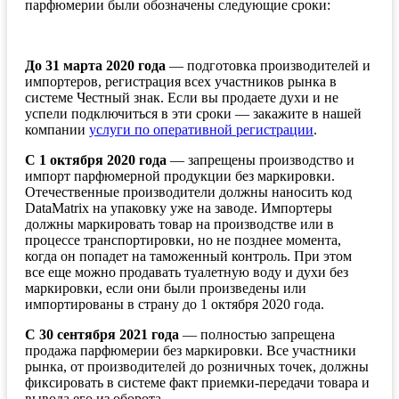
парфюмерии были обозначены следующие сроки:
До 31 марта 2020 года
— подготовка производителей и
импортеров, регистрация всех участников рынка в
системе Честный знак. Если вы продаете духи и не
успели подключиться в эти сроки — закажите в нашей
компании
услуги по оперативной регистрации
.
С 1 октября 2020 года
— запрещены производство и
импорт парфюмерной продукции без маркировки.
Отечественные производители должны наносить код
DataMatrix на упаковку уже на заводе. Импортеры
должны маркировать товар на производстве или в
процессе транспортировки, но не позднее момента,
когда он попадет на таможенный контроль. При этом
все еще можно продавать туалетную воду и духи без
маркировки, если они были произведены или
импортированы в страну до 1 октября 2020 года.
С 30 сентября 2021 года
— полностью запрещена
продажа парфюмерии без маркировки. Все участники
рынка, от производителей до розничных точек, должны
фиксировать в системе факт приемки-передачи товара и
вывода его из оборота.