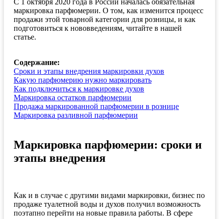
С 1 октября 2020 года в России началась обязательная
маркировка парфюмерии. О том, как изменится процесс
продажи этой товарной категории для розницы, и как
подготовиться к нововведениям, читайте в нашей
статье.
Содержание:
Сроки и этапы внедрения маркировки духов
Какую парфюмерию нужно маркировать
Как подключиться к маркировке духов
Маркировка остатков парфюмерии
Продажа маркированной парфюмерии в рознице
Маркировка разливной парфюмерии
Маркировка парфюмерии: сроки и
этапы внедрения
Как и в случае с другими видами маркировки, бизнес по
продаже туалетной воды и духов получил возможность
поэтапно перейти на новые правила работы. В сфере