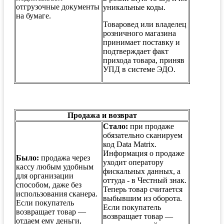
отгрузочные документы
уникальные коды.
на бумаге.
Товаровед или владелец
розничного магазина
принимает поставку и
подтверждает факт
прихода товара, приняв
УПД в системе ЭДО.
Продажа и возврат
Стало:
при продаже
обязательно сканируем
код Data Matrix.
Информация о продаже
Было:
продажа через
уходит оператору
кассу любым удобным
фискальных данных, а
для организации
оттуда - в Честный знак.
способом, даже без
Теперь товар считается
использования сканера.
выбывшим из оборота.
Если покупатель
Если покупатель
возвращает товар —
возвращает товар —
отдаем ему деньги,