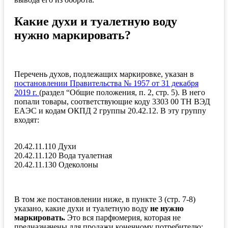
Какие духи и туалетную воду
нужно маркировать?
Перечень духов, подлежащих маркировке, указан в
постановлении Правительства № 1957 от 31 декабря
2019 г.
(раздел “Общие положения, п. 2, стр. 5). В него
попали товары, соответствующие коду 3303 00 ТН ВЭД
ЕАЭС и кодам ОКПД 2 группы 20.42.12. В эту группу
входят:
20.42.11.110 Духи
20.42.11.120 Вода туалетная
20.42.11.130 Одеколоны
В том же постановлении ниже, в пункте 3 (стр. 7-8)
указано, какие духи и туалетную воду
не нужно
маркировать.
Это вся парфюмерия, которая не
предназначены для продажи конечному потребителю: