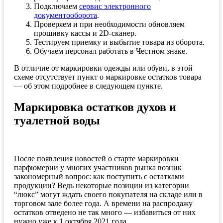
Подключаем
сервис электронного
документооборота
.
Проверяем и при необходимости обновляем
прошивку кассы и 2D-сканер.
Тестируем приемку и выбытие товара из оборота.
Обучаем персонал работать в Честном знаке.
В отличие от маркировки одежды или обуви, в этой
схеме отсутствует пункт о маркировке остатков товара
— об этом подробнее в следующем пункте.
Маркировка остатков духов и
туалетной воды
После появления новостей о старте маркировки
парфюмерии у многих участников рынка возник
закономерный вопрос: как поступить с остатками
продукции? Ведь некоторые позиции из категории
“люкс” могут ждать своего покупателя на складе или в
торговом зале более года. А времени на распродажу
остатков отведено не так много — избавиться от них
нужно уже к 1 октября 2021 года.