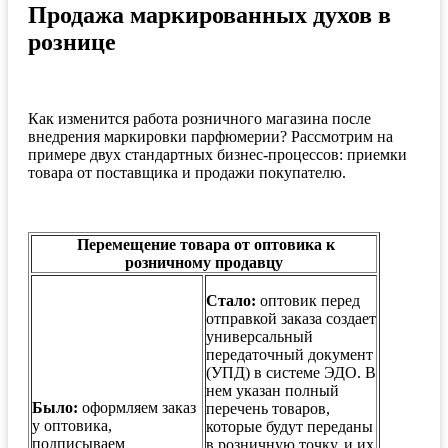
Продажа маркированных духов в
рознице
Как изменится работа розничного магазина после
внедрения маркировки парфюмерии? Рассмотрим на
примере двух стандартных бизнес-процессов: приемки
товара от поставщика и продажи покупателю.
Перемещение товара от оптовика к
розничному продавцу
Стало:
оптовик перед
отправкой заказа создает
универсальный
передаточный документ
(УПД) в системе ЭДО. В
нем указан полный
Было:
оформляем заказ
перечень товаров,
у оптовика,
которые будут переданы
подписываем
в розничную точку, и их