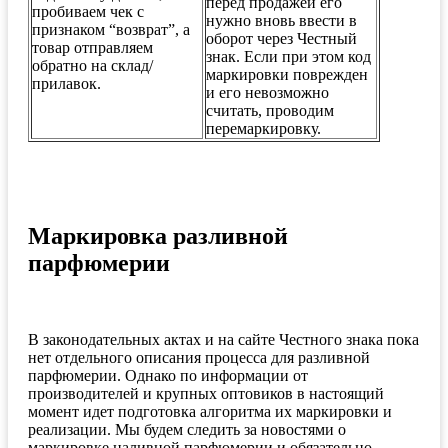
перед продажей его
пробиваем чек с
нужно вновь ввести в
признаком “возврат”, а
оборот через Честный
товар отправляем
знак. Если при этом код
обратно на склад/
маркировки поврежден
прилавок.
и его невозможно
считать, проводим
перемаркировку.
Маркировка разливной
парфюмерии
В законодательных актах и на сайте Честного знака пока
нет отдельного описания процесса для разливной
парфюмерии. Однако по информации от
производителей и крупных оптовиков в настоящий
момент идет подготовка алгоритма их маркировки и
реализации. Мы будем следить за новостями о
маркировке наливной парфюмерии и обязательно