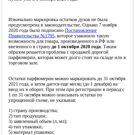
Изначально маркировка остатков духов не была
предусмотрена в законодательстве. Однако 7 ноября
2020 года было подписано
Постановление
Правительства №1795
, которое узаконило такую
возможность для товара, произведенного в РФ или
ввезенного в страну
до 1 октября 2020 года
.
Таким
образом решается проблема с продажей дорогой
парфюмерии, которая может долго стоят на складе или в
торговом зале.
Остатки парфюмерии можно маркировать до 31 октября
2021 года, а затем дается еще месяц (до 1 декабря) на
ввод их в оборот. При этом при регистрации в период с
1 по 31 октября можно описывать остатки по
упрощенной схеме, не указывая:
1) страну производства;
2) тип продукции;
3) заявленный объем (л, мл);
4) тип упаковки;
5) материал упаковки;