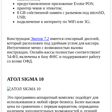
предустановленное приложение Evotor POS;
принтер чеков и этикеток;
8 GB собственной памяти с разъемом под microSD,
USB;
подключение к интернету по WiFi или 3G;
Конструкция
Эвотор 7.2
имеется сенсорный дисплей,
который расположен под удобным углом для кассира.
Интуитивное меню с возможностью вызова
инструкции. Онлайн-кассы полностью соответствуют
54-ФЗ, включены в базу ФНС и поддерживают работу
со всеми ОФД.
АТОЛ SIGMA 10
Это программно-аппаратный комплекс подойдет для
использования в любой сфере бизнеса. Более высокая
цена по сравнению с первым вариантом, оправданна
наличием дополнительных возможностей и лучший