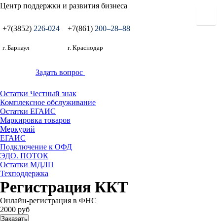
Центр поддержки и развития бизнеса
+7(3852)
226-024
+7(861)
200‒28‒88
г. Барнаул
г. Краснодар
Задать вопрос
Остатки Честный знак
Комплексное обслуживание
Остатки ЕГАИС
Маркировка товаров
Меркурий
ЕГАИС
Подключение к ОФД
ЭДО. ПОТОК
Остатки МДЛП
Техподдержка
Регистрация ККТ
Онлайн-регистрация в ФНС
2000 руб
Заказать