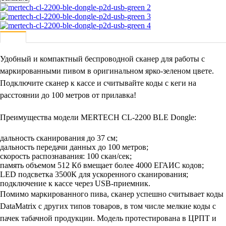
Удобный и компактный беспроводной сканер для работы с
маркированными пивом в оригинальном ярко-зеленом цвете.
Подключите сканер к кассе и считывайте коды с кеги на
расстоянии до 100 метров от прилавка!
Преимущества модели MERTECH CL-2200 BLE Dongle:
дальность сканирования до 37 см;
дальность передачи данных до 100 метров;
скорость распознавания: 100 скан/сек;
память объемом 512 Кб вмещает более 4000 ЕГАИС кодов;
LED подсветка 3500К для ускоренного сканирования;
подключение к кассе через USB-приемник.
Помимо маркированного пива, сканер успешно считывает коды
DataMatrix с других типов товаров, в том числе мелкие коды с
пачек табачной продукции. Модель протестирована в ЦРПТ и