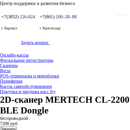
Центр поддержки и развития бизнеса
+7(3852)
226-024
+7(861)
200‒28‒88
г. Барнаул
г. Краснодар
Задать вопрос
Онлайн-кассы
Фискальные регистраторы
Сканеры
Весы
POS-терминалы и моноблоки
Периферия
Кассы самообслуживания
Покупка и продажа касс б/у
2D-сканер MERTECH CL-2200
BLE Dongle
беспроводной
7200 руб
Заказать