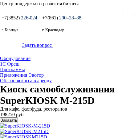
Центр поддержки и развития бизнеса
+7(3852)
226-024
+7(861)
200‒28‒88
г. Барнаул
г. Краснодар
Задать вопрос
Оборудование
1С Фреш
Программы
Приложения Эвотор
Облачная касса в аренду
Киоск самообслуживания
SuperKIOSK M-215D
Для кафе, фастфуда, ресторанов
198250 руб
Заказать