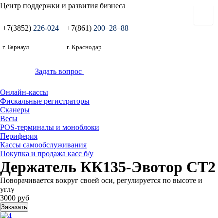
Центр поддержки и развития бизнеса
+7(3852)
226-024
+7(861)
200‒28‒88
г. Барнаул
г. Краснодар
Задать вопрос
Онлайн-кассы
Фискальные регистраторы
Сканеры
Весы
POS-терминалы и моноблоки
Периферия
Кассы самообслуживания
Покупка и продажа касс б/у
Держатель КК135-Эвотор СТ2
Поворачивается вокруг своей оси, регулируется по высоте и
углу
3000 руб
Заказать