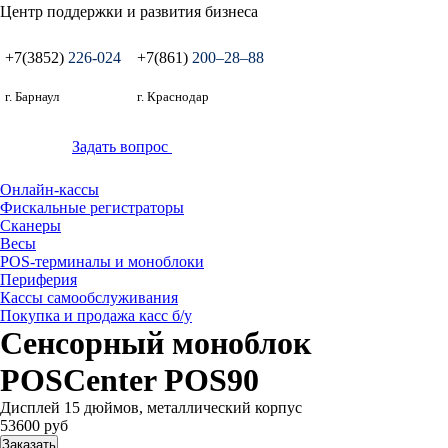
Центр поддержки и развития бизнеса
+7(3852)
226-024
+7(861)
200‒28‒88
г. Барнаул
г. Краснодар
Задать вопрос
Онлайн-кассы
Фискальные регистраторы
Сканеры
Весы
POS-терминалы и моноблоки
Периферия
Кассы самообслуживания
Покупка и продажа касс б/у
Сенсорный моноблок
POSCenter POS90
Дисплей 15 дюймов, металлический корпус
53600 руб
Заказать