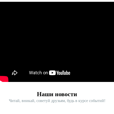
Наши новости
Читай, вникай, советуй друзьям, будь в курсе событий!