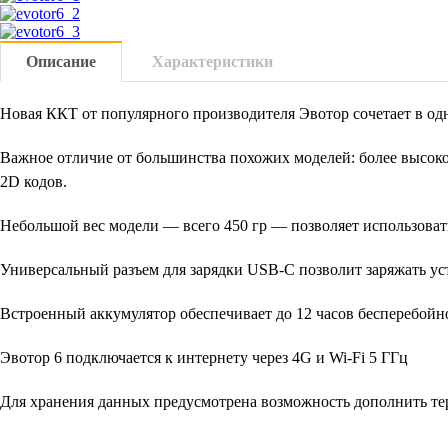
Описание
Характеристики
Новая ККТ от популярного производителя Эвотор сочетает в одн
Важное отличие от большинства похожих моделей: более высокое
2D кодов.
Небольшой вес модели — всего 450 гр — позволяет использовать
Универсальный разъем для зарядки USB-C позволит заряжать уст
Встроенный аккумулятор обеспечивает до 12 часов бесперебойн
Эвотор 6 подключается к интернету через 4G и Wi-Fi 5 ГГц
Для хранения данных предусмотрена возможность дополнить тер