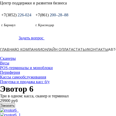
Центр поддержки и развития бизнеса
+7(3852)
226-024
+7(861)
200‒28‒88
г. Барнаул
г. Краснодар
Задать вопрос
ГЛАВНАЯ
О КОМПАНИИ
ОНЛАЙН ОПЛАТА
СТАТЬИ
КОНТАКТЫ
АВТ
Сканеры
Весы
POS-терминалы и моноблоки
Периферия
Кассы самообслуживания
Покупка и продажа касс б/у
Эвотор 6
Три в одном: касса, сканер и терминал
29900 руб
Заказать