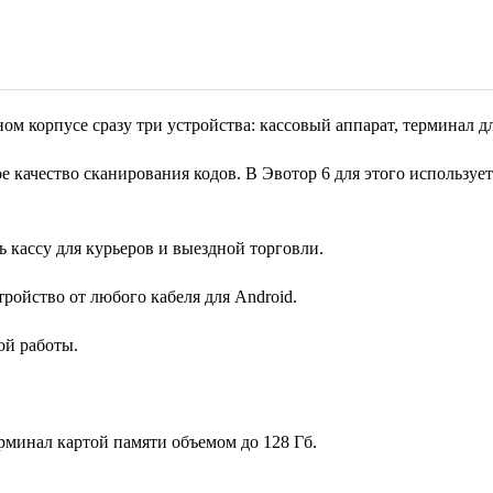
ом корпусе сразу три устройства: кассовый аппарат, терминал 
 качество сканирования кодов. В Эвотор 6 для этого использует
 кассу для курьеров и выездной торговли.
ройство от любого кабеля для Android.
ой работы.
минал картой памяти объемом до 128 Гб.