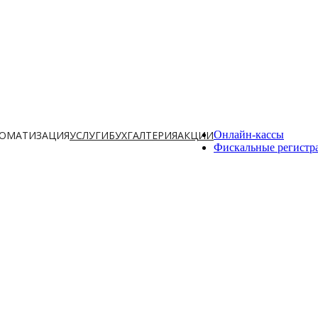
ОМАТИЗАЦИЯ
УСЛУГИ
БУХГАЛТЕРИЯ
АКЦИИ
Онлайн-кассы
Фискальные регистр