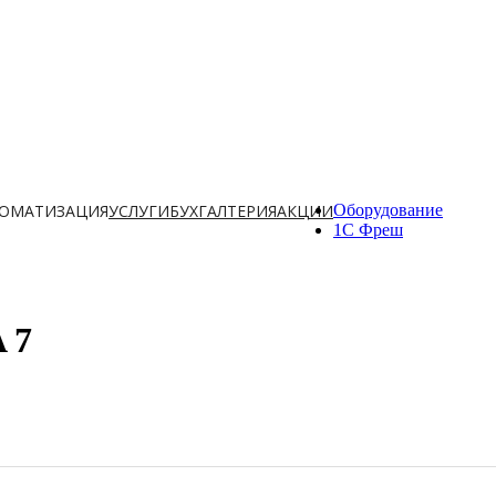
ОМАТИЗАЦИЯ
УСЛУГИ
БУХГАЛТЕРИЯ
АКЦИИ
Оборудование
1С Фреш
 7