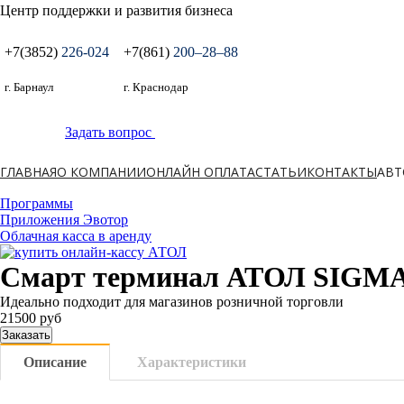
Центр поддержки и развития бизнеса
+7(3852)
226-024
+7(861)
200‒28‒88
г. Барнаул
г. Краснодар
Задать вопрос
ГЛАВНАЯ
О КОМПАНИИ
ОНЛАЙН ОПЛАТА
СТАТЬИ
КОНТАКТЫ
АВТ
Программы
Приложения Эвотор
Облачная касса в аренду
Смарт терминал АТОЛ SIGMA
Идеально подходит для магазинов розничной торговли
21500 руб
Заказать
Описание
Характеристики