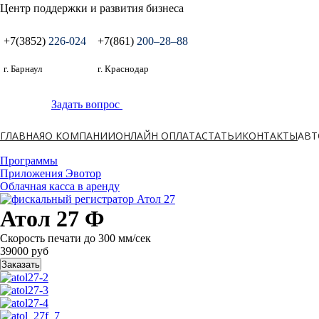
Центр поддержки и развития бизнеса
+7(3852)
226-024
+7(861)
200‒28‒88
г. Барнаул
г. Краснодар
Задать вопрос
ГЛАВНАЯ
О КОМПАНИИ
ОНЛАЙН ОПЛАТА
СТАТЬИ
КОНТАКТЫ
АВТ
Программы
Приложения Эвотор
Облачная касса в аренду
Атол 27 Ф
Скорость печати до 300 мм/сек
39000 руб
Заказать