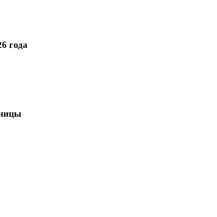
6 года
зницы