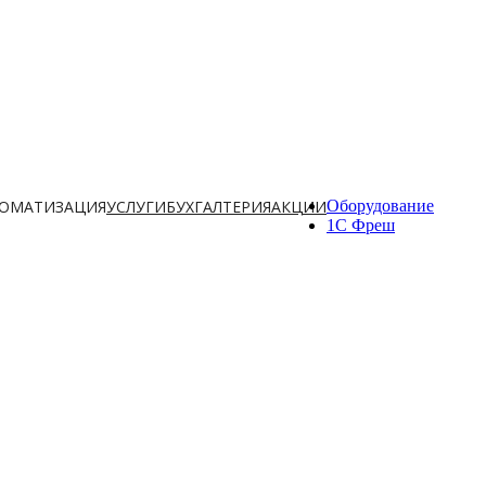
ОМАТИЗАЦИЯ
УСЛУГИ
БУХГАЛТЕРИЯ
АКЦИИ
Оборудование
1С Фреш