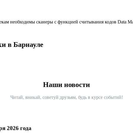
екам необходимы сканеры с функцией считывания кодов Data Ma
ки в Барнауле
Наши новости
Читай, вникай, советуй друзьям, будь в курсе событий!
ря 2026 года