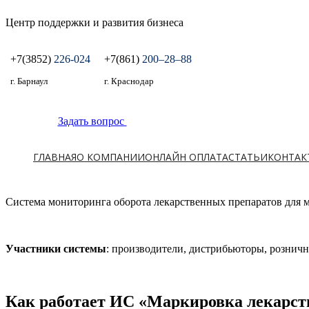
Центр поддержки и развития бизнеса
+7(3852)
226-024
+7(861)
200‒28‒88
г. Барнаул
г. Краснодар
Задать вопрос
ГЛАВНАЯ
О КОМПАНИИ
ОНЛАЙН ОПЛАТА
СТАТЬИ
КОНТАК
Система мониторинга оборота лекарственных препаратов для 
Участники системы
: производители, дистрибьюторы, рознич
Как работает ИС «Маркировка лекарст