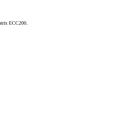
trix ЕСС200.