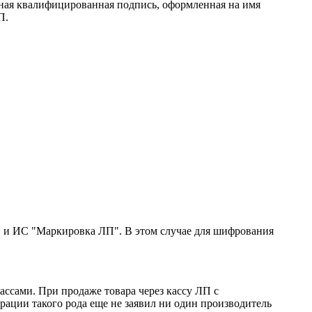
ная квалифицированная подпись, оформленная на имя
П.
и и ИС "Маркировка ЛП". В этом случае для шифрования
ассами. При продаже товара через кассу ЛП с
ации такого рода еще не заявил ни один производитель