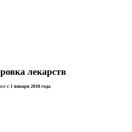
ровка лекарств
ране
с 1 января 2018 года
.