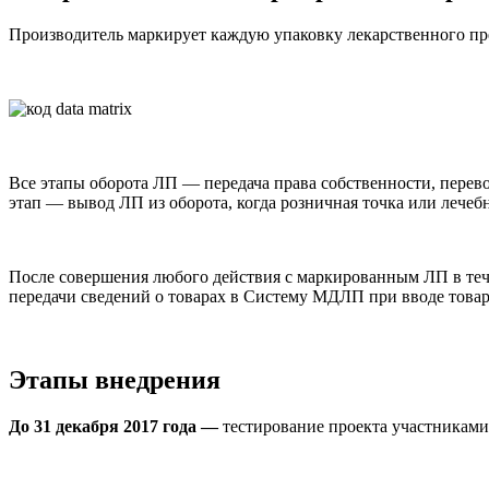
Производитель маркирует каждую упаковку лекарственного пре
Все этапы оборота ЛП — передача права собственности, пере
этап — вывод ЛП из оборота, когда розничная точка или лече
После совершения любого действия с маркированным ЛП в теч
передачи сведений о товарах в Систему МДЛП при вводе товар
Этапы внедрения
До 31 декабря 2017 года —
тестирование проекта участниками