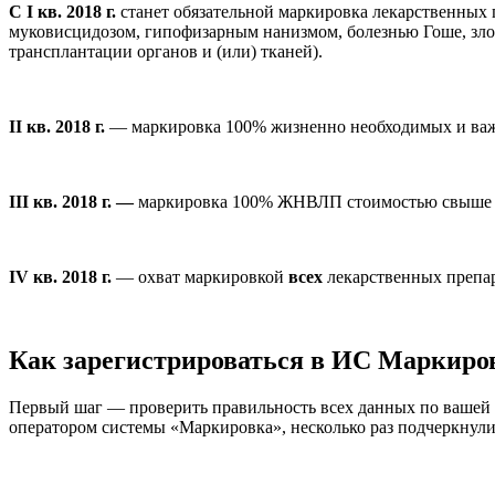
С I кв. 2018 г.
станет обязательной маркировка лекарственных 
муковисцидозом, гипофизарным нанизмом, болезнью Гоше, зло
трансплантации органов и (или) тканей).
II кв. 2018 г.
— маркировка 100% жизненно необходимых и важн
III кв. 2018 г. —
маркировка 100% ЖНВЛП стоимостью свыше 1
IV кв. 2018 г.
— охват
маркировкой
всех
лекарственных препар
Как зарегистрироваться в ИС Маркиро
Первый шаг — проверить правильность всех данных по вашей 
оператором системы «Маркировка», несколько раз подчеркнули