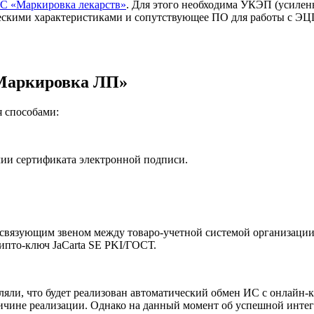
ИС «Маркировка лекарств»
. Для этого необходима УКЭП (усилен
ескими характеристиками и сопутствующее ПО для работы с ЭЦ
«Маркировка ЛП»
я способами:
чии сертификата электронной подписи.
т связующим звеном между товаро-учетной системой организаци
ипто-ключ JaCarta SE PKI/ГОСТ.
яли, что будет реализован автоматический обмен ИС с онлайн-к
чине реализации. Однако на данный момент об успешной интегр