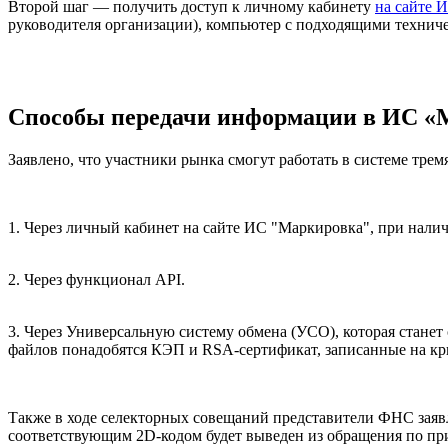
Второй шаг — получить доступ к личному кабинету
на сайте 
руководителя организации), компьютер с подходящими технич
Способы передачи информации в ИС 
Заявлено, что участники рынка смогут работать в системе трем
1. Через личный кабинет на сайте ИС "Маркировка", при нали
2. Через функционал API.
3. Через Универсальную систему обмена (УСО), которая стане
файлов понадобятся КЭП и RSA-сертификат, записанные на кр
Также в ходе селекторных совещаний представители ФНС заявл
соответствующим 2D-кодом будет выведен из обращения по при