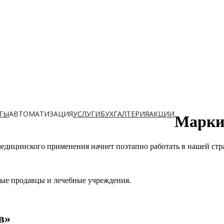
ТЫ
АВТОМАТИЗАЦИЯ
УСЛУГИ
БУХГАЛТЕРИЯ
АКЦИИ
Марки
медицинского применения начнет поэтапно работать в нашей ст
ные продавцы и лечебные учреждения.
в»