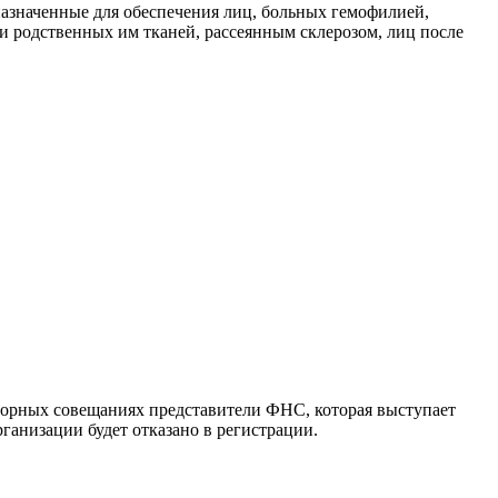
назначенные для обеспечения лиц, больных гемофилией,
 родственных им тканей, рассеянным склерозом, лиц после
торных совещаниях представители ФНС, которая выступает
ганизации будет отказано в регистрации.