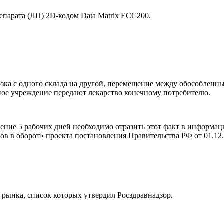
парата (ЛП) 2D-кодом Data Matrix ЕСС200.
возка с одного склада на другой, перемещение между обособле
бное учреждение передают лекарство конечному потребителю.
ение 5 рабочих дней необходимо отразить этот факт в информа
ов в оборот» проекта постановления Правительства РФ от 01.12
 рынка, список которых утвердил Росздравнадзор.