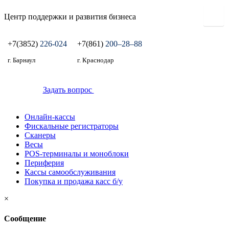
Центр поддержки и развития бизнеса
+7(3852)
226-024
+7(861)
200‒28‒88
г. Барнаул
г. Краснодар
Задать вопрос
Онлайн-кассы
Фискальные регистраторы
Сканеры
Весы
POS-терминалы и моноблоки
Периферия
Кассы самообслуживания
Покупка и продажа касс б/у
×
Сообщение