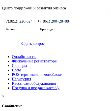
Центр поддержки и развития бизнеса
+7(3852)
226-024
+7(861)
200‒28‒88
г. Барнаул
г. Краснодар
Задать вопрос
Онлайн-кассы
Фискальные регистраторы
Сканеры
Весы
POS-терминалы и моноблоки
Периферия
Кассы самообслуживания
Покупка и продажа касс б/у
×
Сообщение